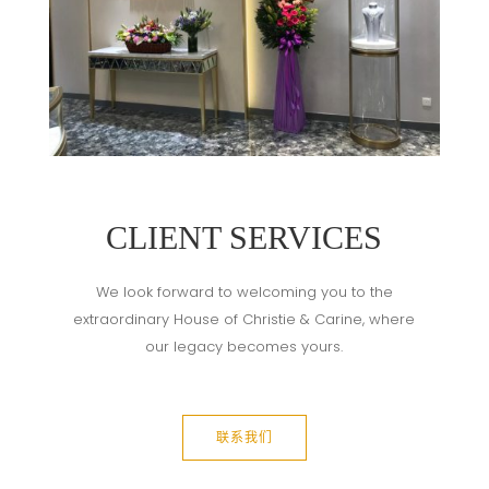
CLIENT SERVICES
We look forward to welcoming you to the
extraordinary House of Christie & Carine, where
our legacy becomes yours.
联系我们