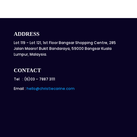
ADDRESS
Lot 119 – Lot 121, 1st Floor Bangsar Shopping Centre, 285
Jalan Maarof Bukit Bandaraya, 59000 Bangsar Kuala
Lumpur, Malaysia.
CONTACT
Tel : (6)03 – 7887 3111
Email :
hello@christiecarine.com